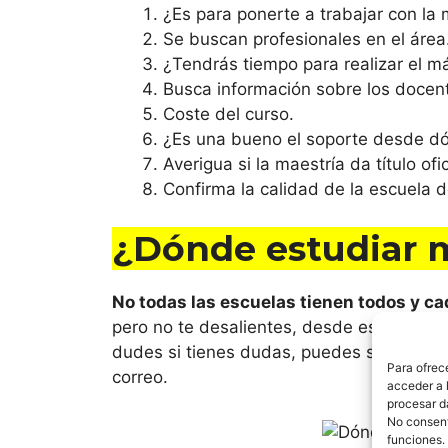
¿Es para ponerte a trabajar con la
Se buscan profesionales en el área
¿Tendrás tiempo para realizar el m
Busca información sobre los docent
Coste del curso.
¿Es una bueno el soporte desde d
Averigua si la maestría da título ofic
Confirma la calidad de la escuela d
¿Dónde estudiar m
No todas las escuelas tienen todos y cad
pero no te desalientes, desde estudiar o
dudes si tienes dudas, puedes solicitar 
Para ofrec
correo.
acceder a l
procesar d
No consenti
funciones.