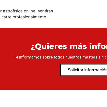
 astrofísica online, sentirás
icarte profesionalmente.
¿Quieres más inf
Te informamos sobre todos nuestros masters sin 
Solicitar informació