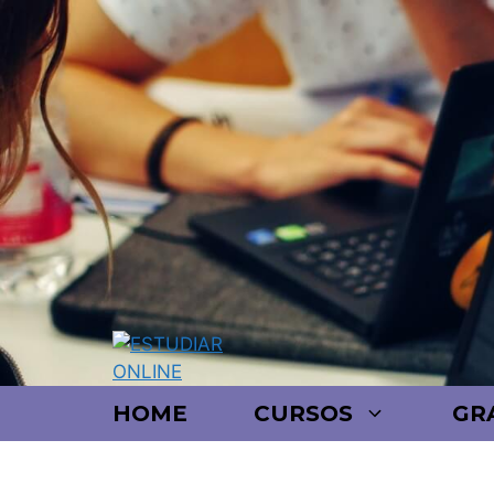
HOME
CURSOS
GR