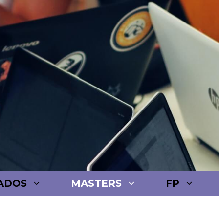
ADOS
MASTERS
FP