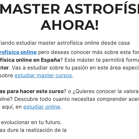
 MASTER ASTROFÍS
AHORA!
rofísica online
pero deseas conocer más sobre esta fo
ísica online en España
? Este máster te permitirá for
ctor
. Vas a estudiar sobre tu pasión en este área espec
 sobre
estudiar master cursos
.
as para hacer este curso
? o ¿Quieres conocer la valor
nline? Descubre todo cuanto necesitas comprender acerc
e
aquí, en
estudiar online
.
evolucionar en tu futuro.
s dure la realización de la