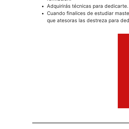
Adquirirás técnicas para dedicarte.
Cuando finalices de estudiar master
que atesoras las destreza para ded