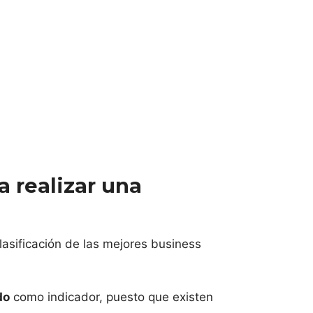
 realizar una
 clasificación de las mejores business
do
como indicador, puesto que existen