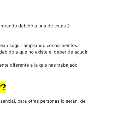
 entrando debido a una de estas 2
sean seguir ampliando conocimientos.
, debido a que no existe el deber de acudir
e diferente a la que has trabajado
r
?
sencial, para otras personas lo serán, de