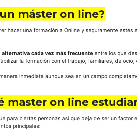
 un máster on line
?
uerer hacer una formación a Online y seguramente estés
a alternativa cada vez más frecuente
entre los que de
bilizar la formación con el trabajo, familiares, de ocio
manera inmediata aunque sea en un campo completament
ué master
on line
estudia
ue para ciertas personas así que deja de ser un factor e
ntos principales: