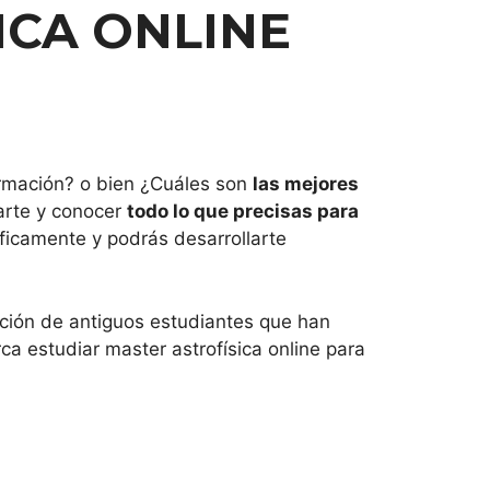
ICA ONLINE
rmación? o bien ¿Cuáles son
las mejores
marte y conocer
todo lo que precisas para
ificamente y podrás desarrollarte
ación de antiguos estudiantes que han
a estudiar master astrofísica online para