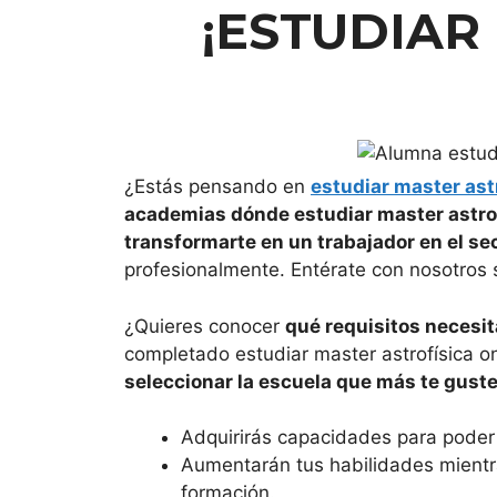
¡
ESTUDIAR
¿Estás pensando en
estudiar master ast
academias dónde estudiar master astrof
transformarte en un trabajador en el se
profesionalmente. Entérate con nosotros
¿Quieres conocer
qué requisitos necesit
completado estudiar master astrofísica o
seleccionar la escuela que más te gust
Adquirirás capacidades para poder 
Aumentarán tus habilidades mientra
formación.