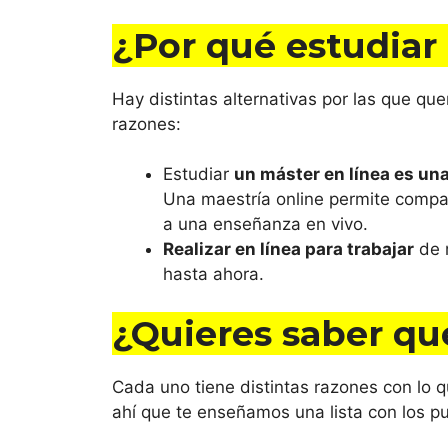
¿Por qué estudiar
Hay distintas alternativas por las que q
razones:
Estudiar
un máster en línea es un
Una maestría online permite compati
a una enseñanza en vivo.
Realizar en línea para trabajar
de 
hasta ahora.
¿Quieres saber q
Cada uno tiene distintas razones con lo q
ahí que te enseñamos una lista con los pu