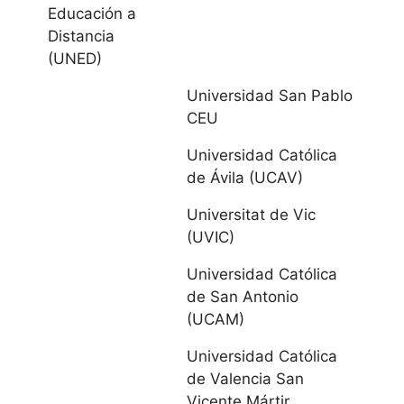
Mancha
Educación a
Distancia
Universidad de
(UNED)
Castilla-La
Universidad San Pablo
Mancha
CEU
Castilla y
Universidad Católica
de Ávila (UCAV)
León
Universitat de Vic
(UVIC)
Universidad de
Burgos
Universidad Católica
de San Antonio
Universidad
(UCAM)
Católica de Ávila
Universidad Católica
de Valencia San
Universidad
Vicente Mártir