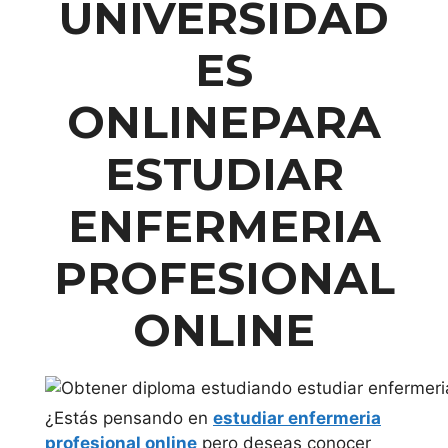
UNIVERSIDAD
ES
ONLINEPARA
ESTUDIAR
ENFERMERIA
PROFESIONAL
ONLINE
¿Estás pensando en
estudiar enfermeria
profesional online
pero deseas conocer