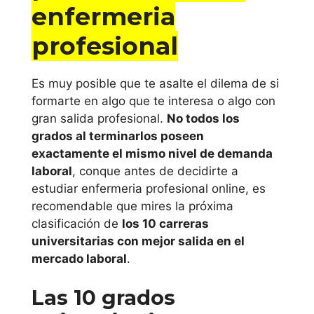
enfermeria
profesional
Es muy posible que te asalte el dilema de si
formarte en algo que te interesa o algo con
gran salida profesional.
No todos los
grados al terminarlos poseen
exactamente el mismo nivel de demanda
laboral
, conque antes de decidirte a
estudiar enfermeria profesional online, es
recomendable que mires la próxima
clasificación de
los 10 carreras
universitarias con mejor salida en el
mercado laboral
.
Las 10 grados