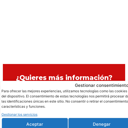
¿Quieres más información?
Gestionar consentimient
Te informamos sobre todos nuestros cursos
Para ofrecer las mejores experiencias, utilizamos tecnologías como las cookies
sin compromiso alguno. Infórmate!​
del dispositivo. El consentimiento de estas tecnologías nos permitirá procesa
las identificaciones únicas en este sitio. No consentir o retirar el consentimien
características y funciones.
Solicitar información
Gestionar los servicios
Aceptar
Denegar