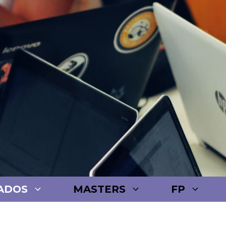
ADOS
MASTERS
FP