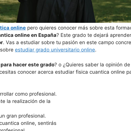
tica online
pero quieres conocer más sobre esta forma
antica online en España
? Este grado te dejará aprende
or
. Vas a estudiar sobre tu pasión en este campo concre
s sobre
estudiar grado universitario online
.
 para hacer este grado
? o ¿Quieres saber la opinión d
cesitas conocer acerca estudiar fisica cuantica online 
rollar como profesional.
e la realización de la
un gran profesional.
cuantica online, sentirás
profesional.