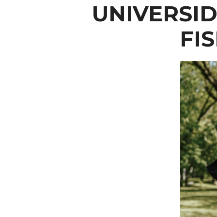
UNIVERSI
FI