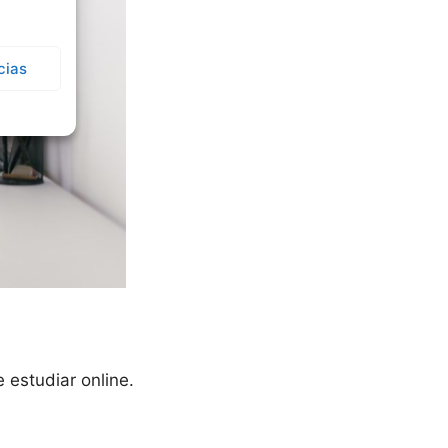
cias
 estudiar online.