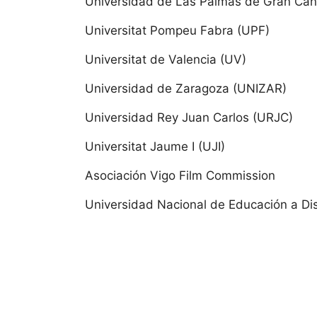
Universidad de Las Palmas de Gran Can
Castil
Universitat Pompeu Fabra (UPF)
Universitat de Valencia (UV)
Universi
Universidad de Zaragoza (UNIZAR)
Castill
Universidad Rey Juan Carlos (URJC)
Universi
Universitat Jaume I (UJI)
Universi
Asociación Vigo Film Commission
Universidad Nacional de Educación a Di
Universi
IE Unive
Universi