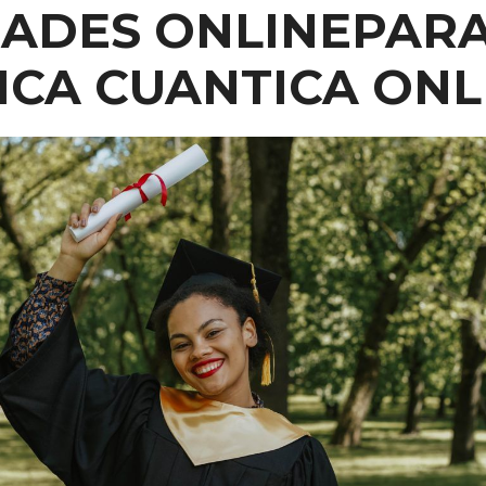
DADES ONLINEPAR
SICA CUANTICA ONL