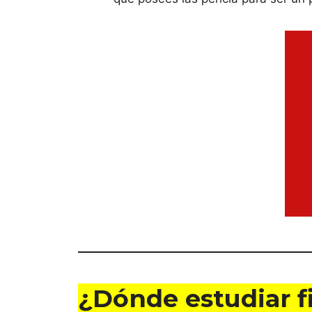
¿Dónde estudiar f