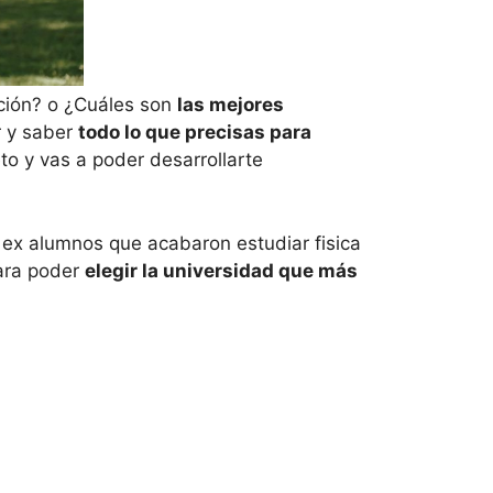
ción? o ¿Cuáles son
las mejores
r y saber
todo lo que precisas para
to y vas a poder desarrollarte
e ex alumnos que acabaron estudiar fisica
para poder
elegir la universidad que más