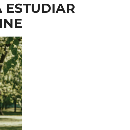
A
ESTUDIAR
INE