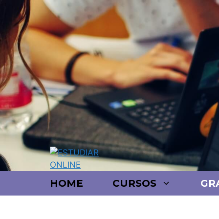
HOME
CURSOS
GR