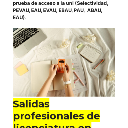
prueba de acceso a la uni (Selectividad,
PEVAU, EAU, EVAU, EBAU, PAU, ABAU,
EAU)
.
Salidas
profesionales de
licenciatura en