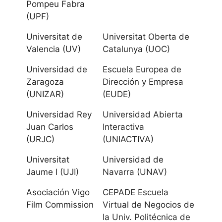
Pompeu Fabra
(UPF)
Universidad de
Universitat de
Universitat Oberta de
Cantabria
Valencia (UV)
Catalunya (UOC)
Universidad
Universidad de
Escuela Europea de
Internacional
Zaragoza
Dirección y Empresa
Menéndez
(UNIZAR)
(EUDE)
Pelayo UIMP
Universidad Rey
Universidad Abierta
Juan Carlos
Interactiva
Castilla La
(URJC)
(UNIACTIVA)
Mancha
Universitat
Universidad de
Jaume I (UJI)
Navarra (UNAV)
Universidad de
Asociación Vigo
CEPADE Escuela
Castilla-La
Film Commission
Virtual de Negocios de
Mancha
la Univ. Politécnica de