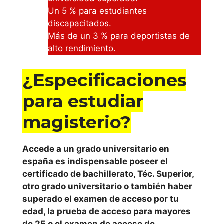
de
Un 5 % para estudiantes
magisterio
discapacitados.
Más de un 3 % para deportistas de
emagister
alto rendimiento.
Cursos CCC
¿Especificaciones
para estudiar
magisterio?
Accede a un grado universitario en
españa es indispensable poseer el
certificado de bachillerato, Téc. Superior,
otro grado universitario o también haber
superado el examen de acceso por tu
edad, la prueba de acceso para mayores