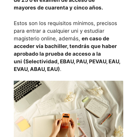
de 25 o el examen de acceso de
mayores de cuarenta y cinco años.
Estos son los requisitos mínimos, precisos
para entrar a cualquier uni y estudiar
magisterio online, además,
en caso de
acceder vía bachiller, tendrás que haber
aprobado la prueba de acceso a la
uni (Selectividad, EBAU, PAU, PEVAU, EAU,
EVAU, ABAU, EAU)
.