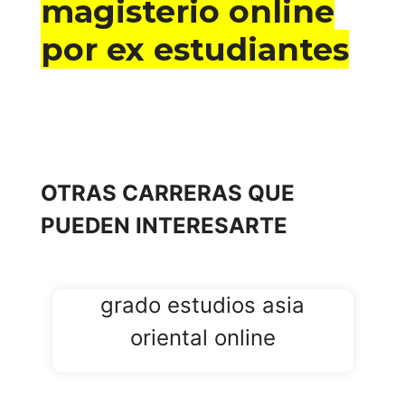
magisterio online
por ex estudiantes
OTRAS CARRERAS QUE
PUEDEN INTERESARTE
grado estudios asia
oriental online