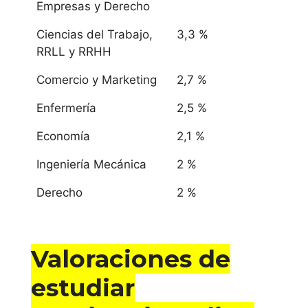
Empresas y Derecho
Ciencias del Trabajo,
3,3 %
RRLL y RRHH
Comercio y Marketing
2,7 %
Enfermería
2,5 %
Economía
2,1 %
Ingeniería Mecánica
2 %
Derecho
2 %
Valoraciones de
estudiar