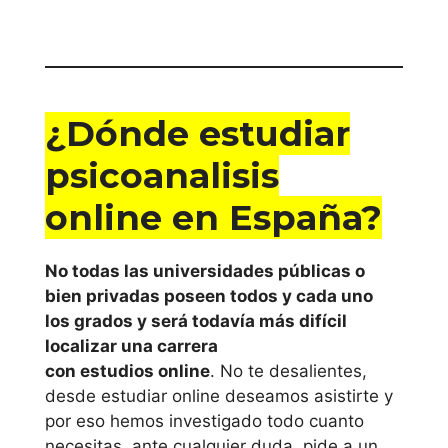
¿Dónde estudiar
psicoanalisis
online en España?
No todas las universidades públicas o
bien privadas poseen todos y cada uno
los grados y será todavía más difícil
localizar una carrera
con estudios online
. No te desalientes,
desde estudiar online deseamos asistirte y
por eso hemos investigado todo cuanto
necesitas, ante cualquier duda, pide a un