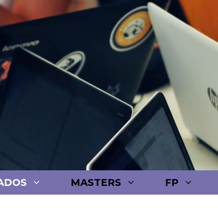
ADOS
MASTERS
FP