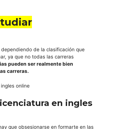
studiar
e dependiendo de la clasificación que
ar, ya que no todas las carreras
ias pueden ser realmente bien
as carreras.
icenciatura en ingles
hay que obsesionarse en formarte en las