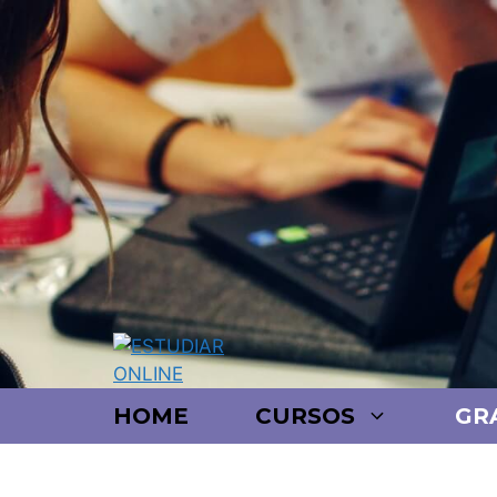
HOME
CURSOS
GR