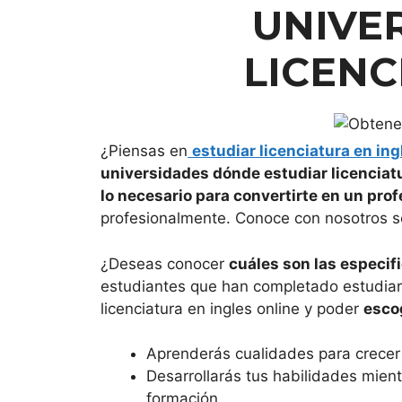
UNIVE
LICENC
¿Piensas en
estudiar licenciatura en ing
universidades dónde estudiar licenciat
lo necesario para convertirte en un prof
profesionalmente. Conoce con nosotros 
¿Deseas conocer
cuáles son las especif
estudiantes que han completado estudiar 
licenciatura en ingles online y poder
escog
Aprenderás cualidades para crecer 
Desarrollarás tus habilidades mient
formación.