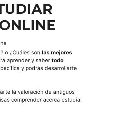
TUDIAR
 ONLINE
n? o ¿Cuáles son
las mejores
irá aprender y saber
todo
pecífica y podrás desarrollarte
arte la valoración de antiguos
cisas comprender acerca estudiar