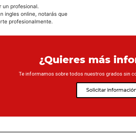
 un profesional.
en ingles online, notarás que
rte profesionalmente.
¿Quieres más inf
Te informamos sobre todos nuestros grados sin c
Solicitar informació