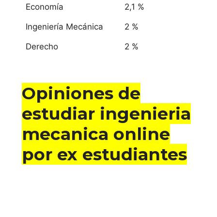
Economía
2,1 %
Ingeniería Mecánica
2 %
Derecho
2 %
Opiniones de
estudiar ingenieria
mecanica online
por ex estudiantes