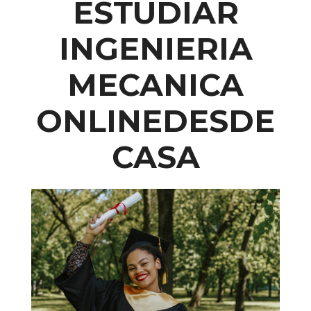
ESTUDIAR
INGENIERIA
MECANICA
ONLINE
DESDE
CASA