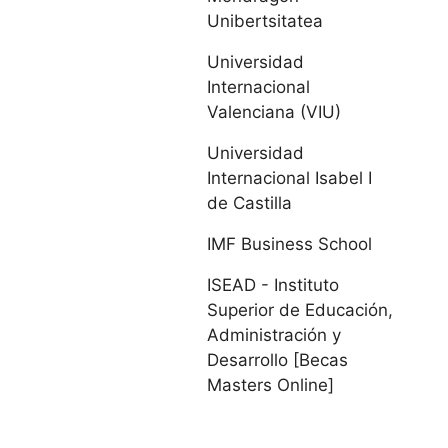
Unibertsitatea
Universidad de
Universidad
Valladolid
Internacional
Valenciana (VIU)
Cataluña
Universidad
Internacional Isabel I
Universitat Abat
de Castilla
Oliba CEU
IMF Business School
Universidad
ISEAD - Instituto
Autónoma de
Superior de Educación,
Barcelona
Administración y
Desarrollo [Becas
Universidad de
Masters Online]
Barcelona