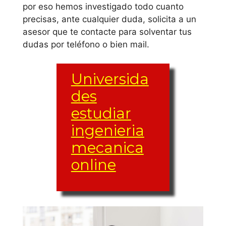
por eso hemos investigado todo cuanto
precisas, ante cualquier duda, solicita a un
asesor que te contacte para solventar tus
dudas por teléfono o bien mail.
Universida
des
estudiar
ingenieria
mecanica
online
El conjunto de
materias y créditos