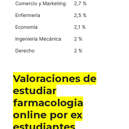
Comercio y Marketing
2,7 %
Enfermería
2,5 %
Economía
2,1 %
Ingeniería Mecánica
2 %
Derecho
2 %
Valoraciones de
estudiar
farmacologia
online por ex
estudiantes