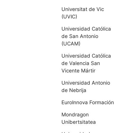
Universitat de Vic
Universidad de
(UVIC)
Burgos
Universidad Católica
Universidad
de San Antonio
Católica de Ávila
(UCAM)
Universidad Católica
Universidad
de Valencia San
Europea Miguel
Vicente Mártir
de Cervantes
Universidad Antonio
IE Universidad
de Nebrija
EuroInnova Formación
Universidad de
León
Mondragon
Unibertsitatea
Universidad