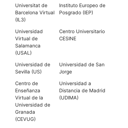
Universitat de
Instituto Europeo de
Universidad de
Barcelona Virtual
Posgrado (IEP)
(IL3)
Cádiz
Universidad
Centro Universitario
Universidad de
Virtual de
CESINE
Córdoba
Salamanca
(USAL)
Universidad de
Universidad de
Universidad de San
Granada
Sevilla (US)
Jorge
Universidad de
Centro de
Universidad a
Huelva
Enseñanza
Distancia de Madrid
Virtual de la
(UDIMA)
Universidad
Universidad de
Internacional de
Granada
(CEVUG)
Andalucía