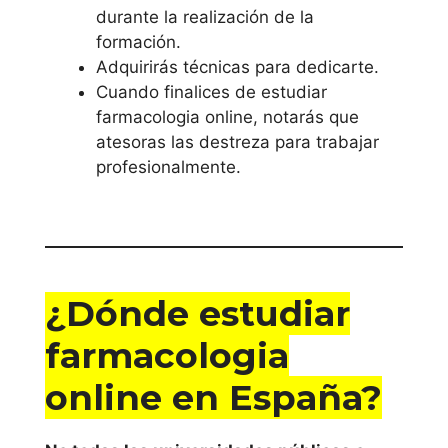
durante la realización de la
formación.
Adquirirás técnicas para dedicarte.
Cuando finalices de estudiar
farmacologia online, notarás que
atesoras las destreza para trabajar
profesionalmente.
¿Dónde estudiar
farmacologia
online en España?