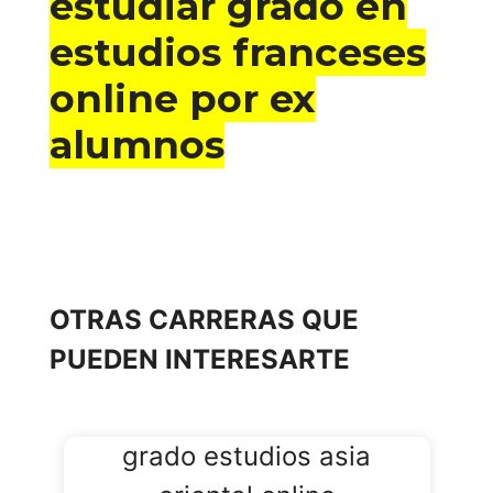
estudiar grado en
estudios franceses
online por ex
alumnos
OTRAS CARRERAS QUE
PUEDEN INTERESARTE
grado estudios asia