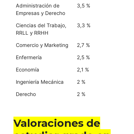
Administración de
3,5 %
Empresas y Derecho
Ciencias del Trabajo,
3,3 %
RRLL y RRHH
Comercio y Marketing
2,7 %
Enfermería
2,5 %
Economía
2,1 %
Ingeniería Mecánica
2 %
Derecho
2 %
Valoraciones de