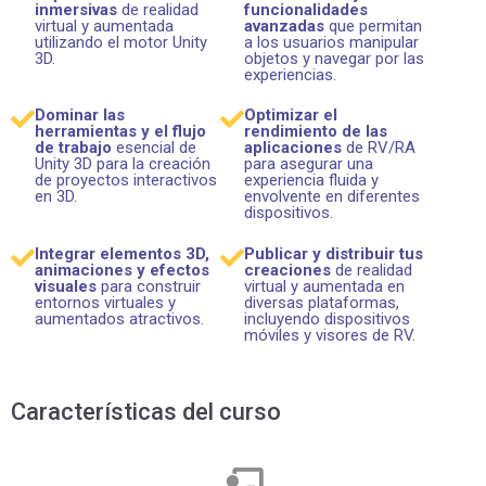
inmersivas
de realidad
funcionalidades
virtual y aumentada
avanzadas
que permitan
utilizando el motor Unity
a los usuarios manipular
3D.
objetos y navegar por las
experiencias.
Dominar las
Optimizar el
herramientas y el flujo
rendimiento de las
de trabajo
esencial de
aplicaciones
de RV/RA
Unity 3D para la creación
para asegurar una
de proyectos interactivos
experiencia fluida y
en 3D.
envolvente en diferentes
dispositivos.
Integrar elementos 3D,
Publicar y distribuir tus
animaciones y efectos
creaciones
de realidad
visuales
para construir
virtual y aumentada en
entornos virtuales y
diversas plataformas,
aumentados atractivos.
incluyendo dispositivos
móviles y visores de RV.
Características del curso