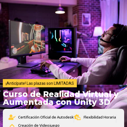
¡Anticípate! Las plazas son LIMITADAS
Curso de Realidad Virtual y
Aumentada con Unity 3D
Certificación Oficial de Autodesk
Flexibilidad Horaria
Creación de Videojuego