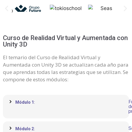
Curso de Realidad Virtual y Aumentada con
Unity 3D
El temario del Curso de Realidad Virtual y
Aumentada con Unity 3D se actualizan cada año para
que aprendas todas las estrategias que se utilizan. Se
compone de estos módulos:
F
Módulo 1
:
d
p
S
Módulo 2
: