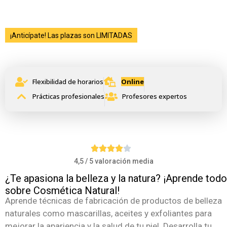
¡Anticípate! Las plazas son LIMITADAS
Curso de Cosmética Natural
Flexibilidad de horarios
Online
Prácticas profesionales
Profesores expertos
4,5 / 5 valoración media
¿Te apasiona la belleza y la natura? ¡Aprende todo
sobre Cosmética Natural!
Aprende técnicas de fabricación de productos de belleza
naturales como mascarillas, aceites y exfoliantes para
mejorar la apariencia y la salud de tu piel. Desarrolla tu