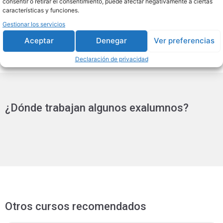
consentir o retirar el consentimiento, puede afectar negativamente a ciertas
Empleado/a en parafarmacias, en medicina
características y funciones.
plástica, reparadora...
Gestionar los servicios
Aceptar
Denegar
Ver preferencias
Declaración de privacidad
¿Dónde trabajan algunos exalumnos?
Otros cursos recomendados