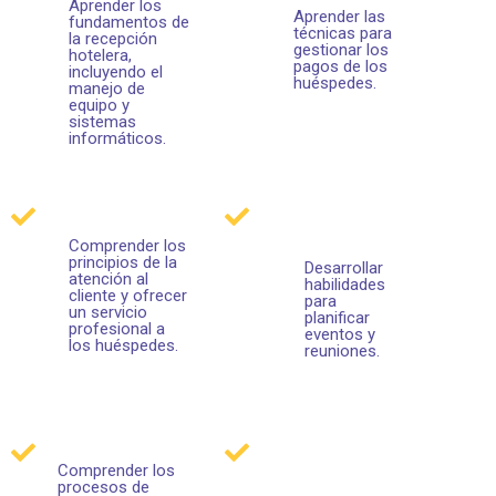
Aprender los
Aprender las
fundamentos de
técnicas para
la recepción
gestionar los
hotelera,
pagos de los
incluyendo el
huéspedes.
manejo de
equipo y
sistemas
informáticos.
Comprender los
principios de la
Desarrollar
atención al
habilidades
cliente y ofrecer
para
un servicio
planificar
profesional a
eventos y
los huéspedes.
reuniones.
Comprender los
procesos de