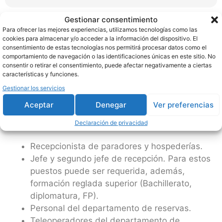
Gestionar consentimiento
Gestión de departamentos del área de alojamiento.
Para ofrecer las mejores experiencias, utilizamos tecnologías como las
cookies para almacenar y/o acceder a la información del dispositivo. El
consentimiento de estas tecnologías nos permitirá procesar datos como el
Inglés profesional para turismo.
comportamiento de navegación o las identificaciones únicas en este sitio. No
consentir o retirar el consentimiento, puede afectar negativamente a ciertas
características y funciones.
Gestionar los servicios
Salidas profesionales
Aceptar
Denegar
Ver preferencias
Una vez finalizada la formación, podrás trabajar
como:
Declaración de privacidad
Recepcionista de paradores y hospederías.
Jefe y segundo jefe de recepción. Para estos
puestos puede ser requerida, además,
formación reglada superior (Bachillerato,
diplomatura, FP).
Personal del departamento de reservas.
Teleoperadores del departamento de