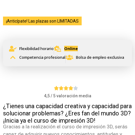
¡Anticípate! Las plazas son LIMITADAS
Curso de Impresión 3D
Flexibilidad horario
Online
Competencia profesional
Bolsa de empleo exclusiva
4,5 / 5 valoración media
¿Tienes una capacidad creativa y capacidad para
solucionar problemas? ¿Eres fan del mundo 3D?
¡Inicia ya el curso de impresión 3D!
Gracias a la realización el curso de impresión 3D, serás
capaz de adquirir nuevos conocimientos, aptitudes y