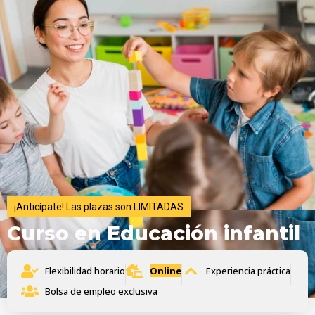
¡Anticípate! Las plazas son LIMITADAS
Curso en Educación infantil
Flexibilidad horario
Online
Experiencia práctica
Bolsa de empleo exclusiva