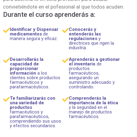
convietiéndote en el pofesional al que todos acuden.
Durante el curso aprenderás a:
Identificar y Dispensar
Conocerás y
medicamentos
de
entenderás las
manera segura y eficaz.
regulaciones
y
directrices que rigen la
industria.
Desarrollarás la
Aprenderás a gestionar
capacidad de
el inventario
de
proporcionar
productos
información
a los
farmacéuticos,
clientes sobre productos
asegurando un
farmacéuticos y
suministro adecuado y
parafarmacéuticos.
controlando.
Te familiarizarás con
Comprenderás la
una variedad de
importancia de la ética
productos
y la seguridad en el
farmacéuticos y
manejo de productos
parafarmacéuticos,
farmacéuticos.
comprendiendo sus usos
y efectos secundarios.