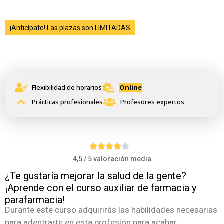
¡Anticípate! Las plazas son LIMITADAS
Curso Auxiliar de Farmacia y
Parafarmacia
Flexibilidad de horarios
Online
Prácticas profesionales
Profesores expertos
4,5 / 5 valoración media
¿Te gustaría mejorar la salud de la gente?
¡Aprende con el curso auxiliar de farmacia y
parafarmacia!
Durante este curso adquirirás las habilidades necesarias
para adentrarte en esta profesion para acabar