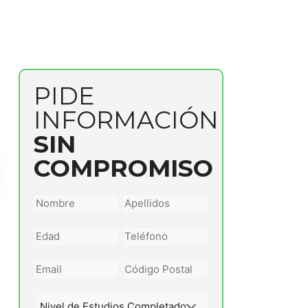
PIDE
INFORMACIÓN
SIN
COMPROMISO
Nombre
Apellidos
*
*
Número
Teléfono
*
*
Email
Código
Postal
*
Nivel
*