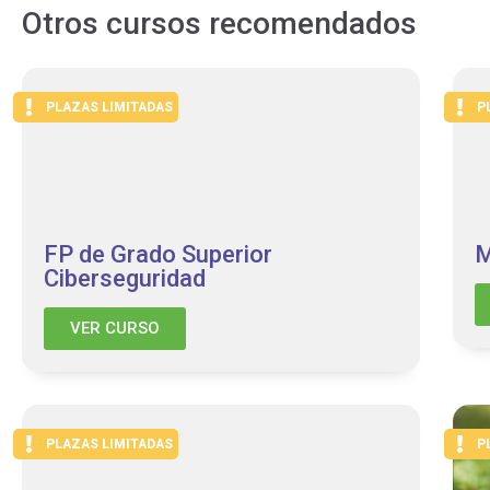
Otros cursos recomendados
PLAZAS LIMITADAS
P
FP de Grado Superior
M
Ciberseguridad
VER CURSO
PLAZAS LIMITADAS
P