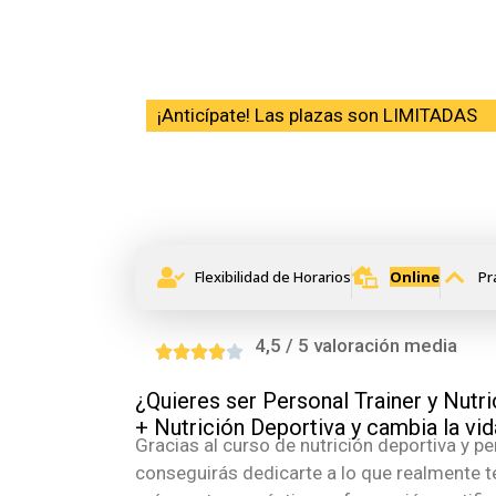
¡Anticípate! Las plazas son LIMITADAS
Curso de Personal
Deportiva
Flexibilidad de Horarios
Online
Pr
4,5 / 5 valoración media
¿Quieres ser Personal Trainer y Nutr
+ Nutrición Deportiva y cambia la vid
Gracias al curso de nutrición deportiva y pe
conseguirás dedicarte a lo que realmente te