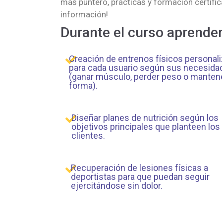
más puntero, prácticas y formación certific
información!
Durante el curso aprender
Creación de entrenos físicos personal
para cada usuario según sus necesida
(ganar músculo, perder peso o manten
forma).
Diseñar planes de nutrición según los
objetivos principales que planteen los
clientes.
Recuperación de lesiones físicas a
deportistas para que puedan seguir
ejercitándose sin dolor.