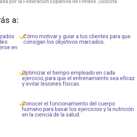
ada por la Federación Española de Fitness. ¡Solicita
ás a:
izados
Cómo motivar y guiar a tus clientes para que
des
consigan los objetivos marcados.
erse en
Optimizar el tiempo empleado en cada
ejercicio, para que el entrenamiento sea eficaz
y evitar lesiones físicas.
Conocer el funcionamiento del cuerpo
humano para basar los ejercicios y la nutrición
en la ciencia de la salud.