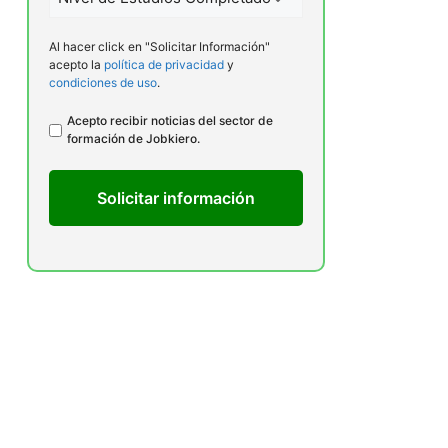
de
Estudios
Al hacer click en "Solicitar Información"
*
acepto la
política de privacidad
y
condiciones de uso
.
Legal
Acepto recibir noticias del sector de
formación de Jobkiero.