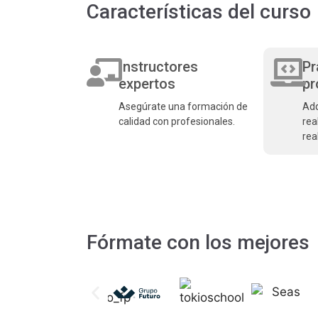
Características del curso
Instructores
Pr
expertos
pr
Asegúrate una formación de
Adq
calidad con profesionales.
rea
real
Fórmate con los mejores