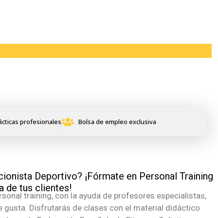
 Training + Nutrición
ácticas profesionales
Bolsa de empleo exclusiva
icionista Deportivo? ¡Fórmate en Personal Training
a de tus clientes!
rsonal training, con la ayuda de profesores especialistas,
 gusta. Disfrutarás de clases con el material didáctico