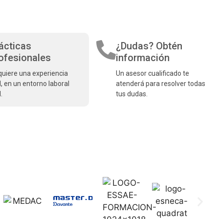
ácticas
¿Dudas? Obtén
ofesionales
información
uiere una experiencia
Un asesor cualificado te
l, en un entorno laboral
atenderá para resolver todas
.
tus dudas.