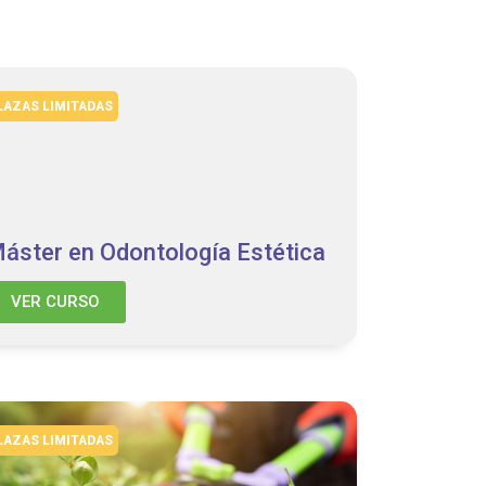
LAZAS LIMITADAS
áster en Odontología Estética
VER CURSO
LAZAS LIMITADAS