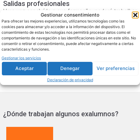
Salidas profesionales
Uma vez concluída a sua formação, poderá trabalhar
Gestionar consentimiento
em locais como:
Para ofrecer las mejores experiencias, utilizamos tecnologías como las
cookies para almacenar y/o acceder a la información del dispositivo. El
consentimiento de estas tecnologías nos permitirá procesar datos como el
Ginásios
comportamiento de navegación o las identificaciones únicas en este sitio. No
Centros desportivos
consentir o retirar el consentimiento, puede afectar negativamente a ciertas
características y funciones.
Personal trainer independente
Treinador online
Gestionar los servicios
Aceptar
Denegar
Ver preferencias
Declaración de privacidad
¿Dónde trabajan algunos exalumnos?