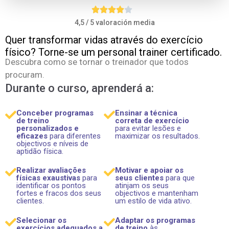
4,5 / 5 valoración media
Quer transformar vidas através do exercício
físico? Torne-se um personal trainer certificado.
Descubra como se tornar o treinador que todos
procuram.
Durante o curso, aprenderá a:
Conceber programas
Ensinar a técnica
de treino
correta de exercício
personalizados e
para evitar lesões e
eficazes
para diferentes
maximizar os resultados.
objectivos e níveis de
aptidão física.
Realizar avaliações
Motivar e apoiar os
físicas exaustivas
para
seus clientes
para que
identificar os pontos
atinjam os seus
fortes e fracos dos seus
objectivos e mantenham
clientes.
um estilo de vida ativo.
Selecionar os
Adaptar os programas
exercícios adequados a
de treino
às