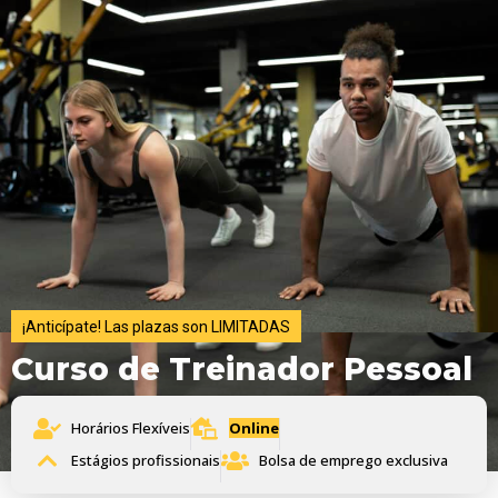
¡Anticípate! Las plazas son LIMITADAS
Curso de Treinador Pessoal
Horários Flexíveis
Online
Estágios profissionais
Bolsa de emprego exclusiva