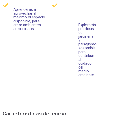
Aprenderás a
aprovechar al
máximo el espacio
disponible, para
crear ambientes
Explorarás
armoniosos.
prácticas
de
jardinería
y
paisajismo
sostenible
para
contribuir
al
cuidado
del
medio
ambiente.
Características del curso