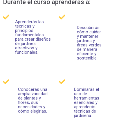
Durante el curso aprenderás a:
Aprenderás las
técnicas y
Descubrirás
principios
cómo cuidar
fundamentales
y mantener
para crear diseños
jardines y
de jardines
áreas verdes
atractivos y
de manera
funcionales.
eficiente y
sostenible.
Conocerás una
Dominarás el
amplia variedad
uso de
de plantas y
herramientas
flores, sus
esenciales y
necesidades y
aprenderás
cómo elegirlas.
técnicas de
jardinería.