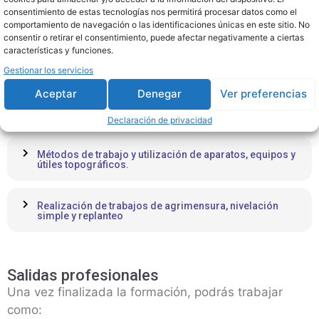
Mantenimiento y conservación de parques y jardines
consentimiento de estas tecnologías nos permitirá procesar datos como el
comportamiento de navegación o las identificaciones únicas en este sitio. No
consentir o retirar el consentimiento, puede afectar negativamente a ciertas
características y funciones.
Gestión de maquinaria, equipos e instalaciones de
jardinería
Gestionar los servicios
Aceptar
Denegar
Ver preferencias
Operaciones topográficas en trabajos de agricultura,
jardinería y montes
Declaración de privacidad
Métodos de trabajo y utilización de aparatos, equipos y
útiles topográficos.
Realización de trabajos de agrimensura, nivelación
simple y replanteo
Salidas profesionales
Una vez finalizada la formación, podrás trabajar
como: