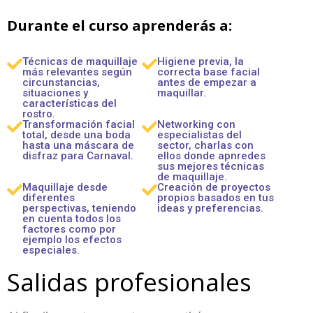
Durante el curso aprenderás a:
Técnicas de maquillaje
Higiene previa,
la
más relevantes según
correcta base facial
circunstancias,
antes de empezar a
situaciones y
maquillar.
características del
rostro.
Transformación facial
Networking con
total,
desde una boda
especialistas del
hasta una máscara de
sector,
charlas con
disfraz para Carnaval.
ellos donde apnredes
sus mejores técnicas
de maquillaje.
Maquillaje desde
Creación de proyectos
diferentes
propios
basados en tus
perspectivas,
teniendo
ideas y preferencias.
en cuenta todos los
factores como por
ejemplo los efectos
especiales.
Salidas profesionales