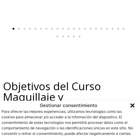
Objetivos del Curso
Maquillaje y
caracterización de
Gestionar consentimiento
Para ofrecer las mejores experiencias, utilizamos tecnologías como las
efectos especiales
cookies para almacenar y/o acceder a la información del dispositivo. El
consentimiento de estas tecnologías nos permitirá procesar datos como el
comportamiento de navegación o las identificaciones únicas en este sitio. No
consentir o retirar el consentimiento, puede afectar negativamente a ciertas