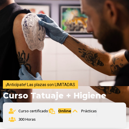
¡Anticípate! Las plazas son LIMITADAS
Curso Tatuaje + Higiene
Curso certificado
Online
Prácticas
300 Horas