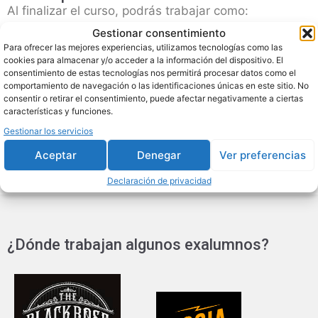
Al finalizar el curso, podrás trabajar como:
Gestionar consentimiento
Tatuador.
Para ofrecer las mejores experiencias, utilizamos tecnologías como las
cookies para almacenar y/o acceder a la información del dispositivo. El
Piercer.
consentimiento de estas tecnologías nos permitirá procesar datos como el
Representante comercial de productos para
comportamiento de navegación o las identificaciones únicas en este sitio. No
tatuajes.
consentir o retirar el consentimiento, puede afectar negativamente a ciertas
características y funciones.
Formador de tatuajes.
Gestionar los servicios
Aceptar
Denegar
Ver preferencias
Declaración de privacidad
¿Dónde trabajan algunos exalumnos?