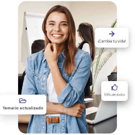
¡Cambia tu vida!
95% de éxito
Temario actualizado