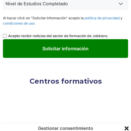
Nivel
de
Estudios
Al hacer click en "Solicitar Información" acepto la
política de privacidad
y
*
condiciones de uso
.
Legal
Acepto recibir noticias del sector de formación de Jobkiero.
Centros formativos
Gestionar consentimiento