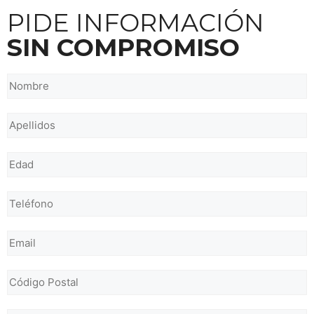
PIDE INFORMACIÓN
SIN COMPROMISO
Nombre
*
Apellidos
*
Número
*
Teléfono
*
Email
*
Código
Postal
*