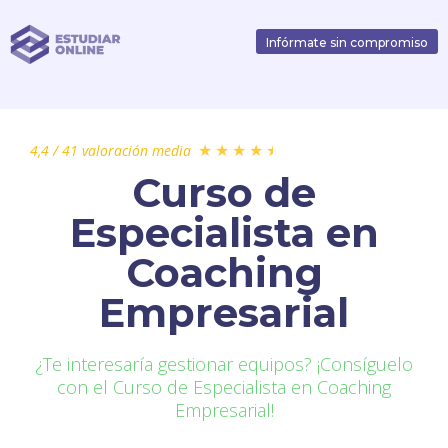
Infórmate sin compromiso
4,4 / 41 valoración media
★
★
★
★
★
Curso de
Especialista en
Coaching
Empresarial
¿Te interesaría gestionar equipos? ¡Consíguelo
con el Curso de Especialista en Coaching
Empresarial!