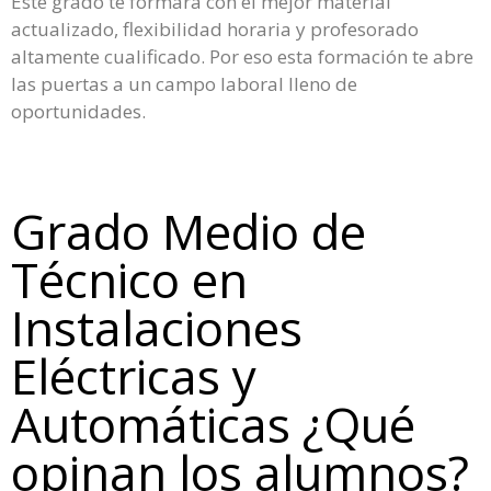
Este grado te formará con el mejor material
actualizado, flexibilidad horaria y profesorado
altamente cualificado. Por eso esta formación te abre
las puertas a un campo laboral lleno de
oportunidades.
Grado Medio de
Técnico en
Instalaciones
Eléctricas y
Automáticas ¿Qué
opinan los alumnos?