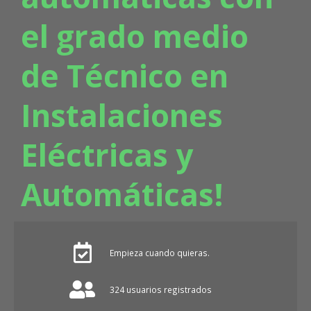
el grado medio
de Técnico en
Instalaciones
Eléctricas y
Automáticas!
Empieza cuando quieras.
324 usuarios registrados