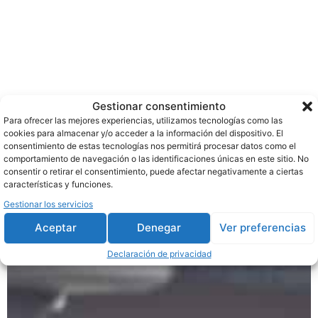
Objetivos del Grado
Gestionar consentimiento
Medio de Técnico en
Para ofrecer las mejores experiencias, utilizamos tecnologías como las
cookies para almacenar y/o acceder a la información del dispositivo. El
Instalaciones Eléctricas y
consentimiento de estas tecnologías nos permitirá procesar datos como el
comportamiento de navegación o las identificaciones únicas en este sitio. No
Automáticas
consentir o retirar el consentimiento, puede afectar negativamente a ciertas
características y funciones.
Gestionar los servicios
Aceptar
Denegar
Ver preferencias
Declaración de privacidad