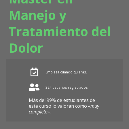
Manejo y
Tratamiento del
Dolor
Empieza cuando quieras.
324 usuarios registrados
Más del 99% de estudiantes de
este curso lo valoran como
«muy
completo»
.