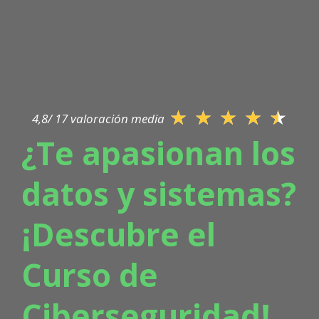
★
★
★
★
★
4,8/ 17 valoración media
¿Te apasionan los
datos y sistemas?
¡Descubre el
Curso de
Ciberseguridad!