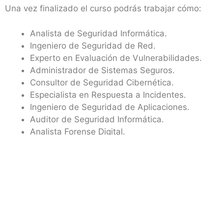
Una vez finalizado el curso podrás trabajar cómo:
Analista de Seguridad Informática.
Ingeniero de Seguridad de Red.
Experto en Evaluación de Vulnerabilidades.
Administrador de Sistemas Seguros.
Consultor de Seguridad Cibernética.
Especialista en Respuesta a Incidentes.
Ingeniero de Seguridad de Aplicaciones.
Auditor de Seguridad Informática.
Analista Forense Digital.
Gestor de Riesgos en Ciberseguridad.
Salario medio
En España, el salario medio mensual para un experto
en Ciberseguridad varia según distintos factores