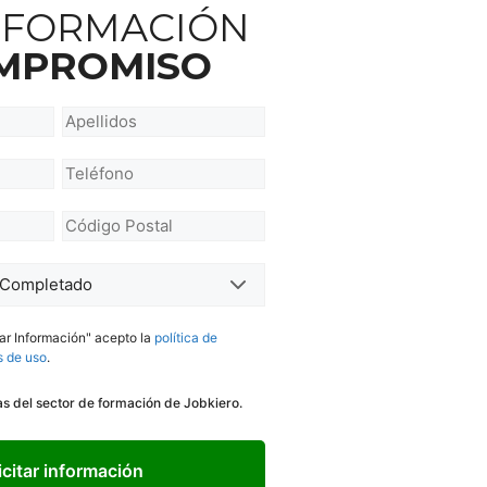
INFORMACIÓN
OMPROMISO
Apellidos
*
Teléfono
*
Código
Postal
*
tar Información" acepto la
política de
s de uso
.
ias del sector de formación de Jobkiero.