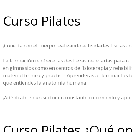
Curso Pilates
¡Conecta con el cuerpo realizando actividades físicas co
La formación te ofrece las destrezas necesarias para co
en gimnasios como en centros de fisioterapia y rehabili
material teórico y práctico. Aprenderás a dominar las té
que entiendes la anatomía humana
¡Adéntrate en un sector en constante crecimiento y apor
Curso Pilates ¿Qué op