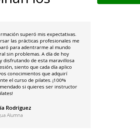
ormación superó mis expectativas.
ursar las prácticas profesionales me
aró para adentrarme al mundo
ral sin problemas. A día de hoy
y disfrutando de esta maravillosa
esión, siento que cada día aplico
os conocimientos que adquirí
nte el curso de pilates. ¡100%
mendado si quieres ser instructor
ilates!
ía Rodríguez
gua Alumna