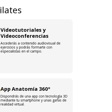
ilates
Videotutoriales y
Videoconferencias
Accederás a contenido audiovisual de
ejercicios y podrás formarte con
especialistas en el campo.
App Anatomía 360º
Dispondrás de una app con tecnología 3D
mediante tu smartphone y unas gafas de
realidad virtual.