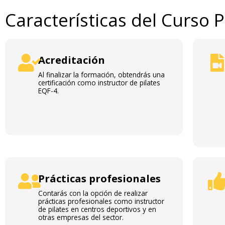
Características del Curso P
Acreditación
Al finalizar la formación, obtendrás una
certificación como instructor de pilates
EQF-4.
Prácticas profesionales
Contarás con la opción de realizar
prácticas profesionales como instructor
de pilates en centros deportivos y en
otras empresas del sector.