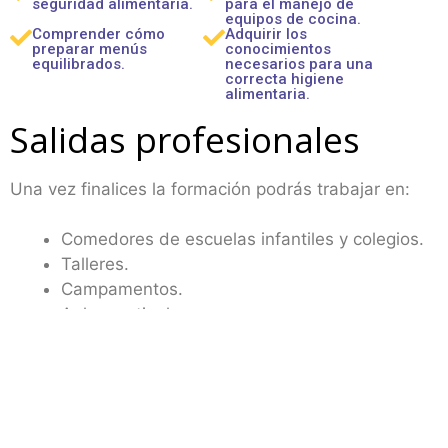
seguridad alimentaria.
para el
manejo de
equipos de cocina.
Comprender cómo
Adquirir los
preparar menús
conocimientos
equilibrados.
necesarios para una
correcta higiene
alimentaria.
Salidas profesionales
Una vez finalices la formación podrás trabajar en:
Comedores de escuelas infantiles y colegios.
Talleres.
Campamentos.
Aulas matinales.
Fundaciones.
Escuelas de verano.
Proyectos de atención familiar.