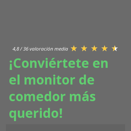
★
★
★
★
★
4,8 / 36 valoración media
¡Conviértete en
el monitor de
comedor más
querido!