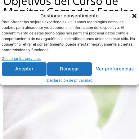
Objetivos del Curso de
Monitor Comedor Escolar
Gestionar consentimiento
Para ofrecer las mejores experiencias, utilizamos tecnologías como las
cookies para almacenar y/o acceder a la información del dispositivo. El
consentimiento de estas tecnologías nos permitirá procesar datos como el
comportamiento de navegación o las identificaciones únicas en este sitio. No
consentir o retirar el consentimiento, puede afectar negativamente a ciertas
características y funciones.
Gestionar los servicios
Aceptar
Denegar
Ver preferencias
Declaración de privacidad