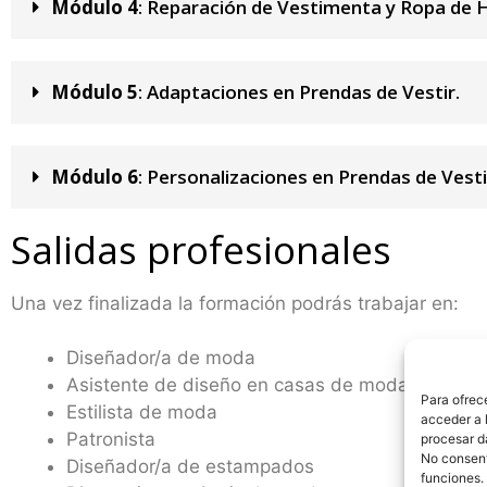
Módulo 4
: Reparación de Vestimenta y Ropa de 
Módulo 5
: Adaptaciones en Prendas de Vestir.
Módulo 6
: Personalizaciones en Prendas de Vesti
Salidas profesionales
Una vez finalizada la formación podrás trabajar en:
Diseñador/a de moda
Asistente de diseño en casas de moda
Para ofrec
Estilista de moda
acceder a l
Patronista
procesar d
No consenti
Diseñador/a de estampados
funciones.