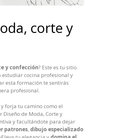
oda, corte y
te y confección
? Este es tu sitio.
 estudiar cocina profesional y
ar esta formación te sentirás
era profesional.
 y forja tu camino como el
r Diseño de Moda, Corte y
entiva y facultándote para dejar
r patrones
,
dibujo especializado
 ¡Eleva tu elegancia y
domina el