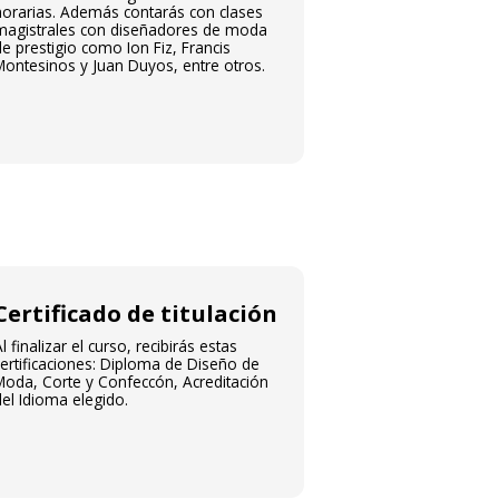
horarias. Además contarás con clases
magistrales con diseñadores de moda
e prestigio como Ion Fiz, Francis
Montesinos y Juan Duyos, entre otros.
Certificado de titulación
l finalizar el curso, recibirás estas
ertificaciones: Diploma de Diseño de
Moda, Corte y Confeccón, Acreditación
el Idioma elegido.