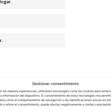
Hogar.
r.
Gestionar consentimiento
er las mejores experiencias, utilizamos tecnologías como las cookies para almac
a información del dispositivo. El consentimiento de estas tecnologías nos permiti
atos como el comportamiento de navegación o las identificaciones únicas en este
r o retirar el consentimiento, puede afectar negativamente a ciertas característ