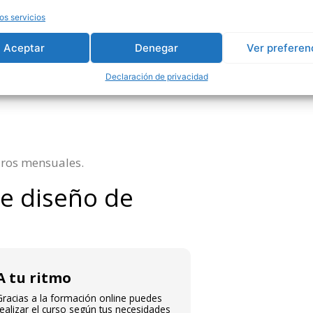
os servicios
Aceptar
Denegar
Ver preferen
da
Declaración de privacidad
euros mensuales.
de diseño de
A tu ritmo
Gracias a la formación online puedes
ealizar el curso según tus necesidades