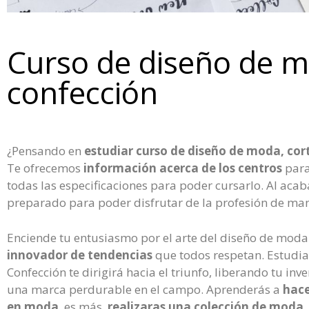
Curso de diseño de m
confección
¿Pensando en
estudiar curso de diseño de moda, cor
Te ofrecemos
información acerca de los centros
para
todas las especificaciones para poder cursarlo. Al acab
preparado para poder disfrutar de la profesión de man
Enciende tu entusiasmo por el arte del diseño de moda
innovador de tendencias
que todos respetan. Estudia
Confección te dirigirá hacia el triunfo, liberando tu inv
una marca perdurable en el campo. Aprenderás a
hace
en moda
, es más,
realizaras una colección de moda
.