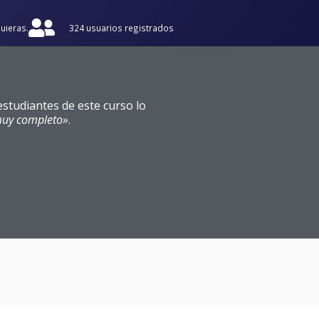
uieras.
324 usuarios registrados
studiantes de este curso lo
uy completo»
.