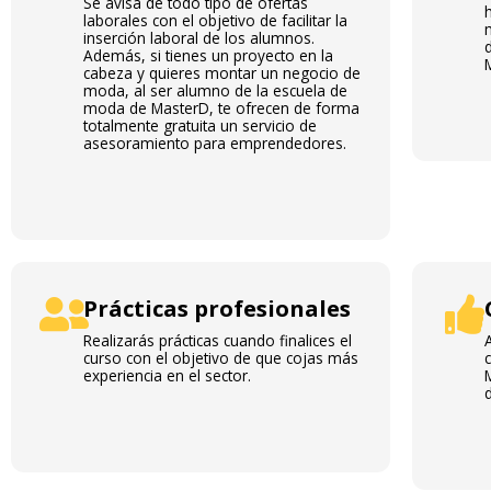
Se avisa de todo tipo de ofertas
laborales con el objetivo de facilitar la
inserción laboral de los alumnos.
d
Además, si tienes un proyecto en la
cabeza y quieres montar un negocio de
moda, al ser alumno de la escuela de
moda de MasterD, te ofrecen de forma
totalmente gratuita un servicio de
asesoramiento para emprendedores.
Prácticas profesionales
Realizarás prácticas cuando finalices el
A
curso con el objetivo de que cojas más
c
experiencia en el sector.
d