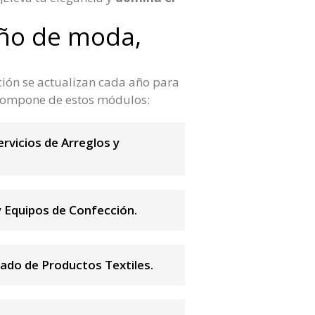
eño de moda,
ción se actualizan cada año para
e compone de estos módulos:
ervicios de Arreglos y
y Equipos de Confección.
ado de Productos Textiles.