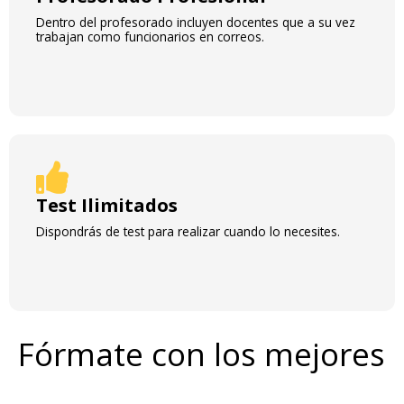
Dentro del profesorado incluyen docentes que a su vez
trabajan como funcionarios en correos.
Test Ilimitados
Dispondrás de test para realizar cuando lo necesites.
Fórmate con los mejores