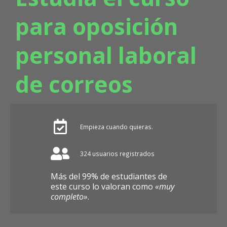
para oposición
personal laboral
de correos
Empieza cuando quieras.
324 usuarios registrados
Más del 99% de estudiantes de
este curso lo valoran como
«muy
completo»
.