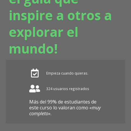
inspire a otros a
explorar el
mundo!
Empieza cuando quieras.
324 usuarios registrados
Más del 99% de estudiantes de
este curso lo valoran como
«muy
completo»
.