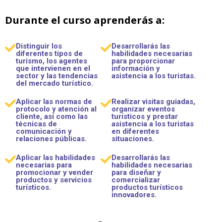
Durante el curso aprenderás a:
Distinguir los
Desarrollarás las
diferentes tipos de
habilidades necesarias
turismo, los agentes
para proporcionar
que intervienen en el
información y
sector y las tendencias
asistencia a los turistas.
del mercado turístico.
Aplicar las normas de
Realizar visitas guiadas,
protocolo y atención al
organizar eventos
cliente, así como las
turísticos y prestar
técnicas de
asistencia a los turistas
comunicación y
en diferentes
relaciones públicas.
situaciones.
Aplicar las habilidades
Desarrollarás las
necesarias para
habilidades necesarias
promocionar y vender
para diseñar y
productos y servicios
comercializar
turísticos.
productos turísticos
innovadores.