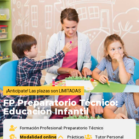
¡Anticípate! Las plazas son LIMITADAS
FP Preparatorio Técnico:
Educación Infantil
Formación Profesional: Preparatorio Técnico
Modalidad online
Prácticas
Tutor Personal