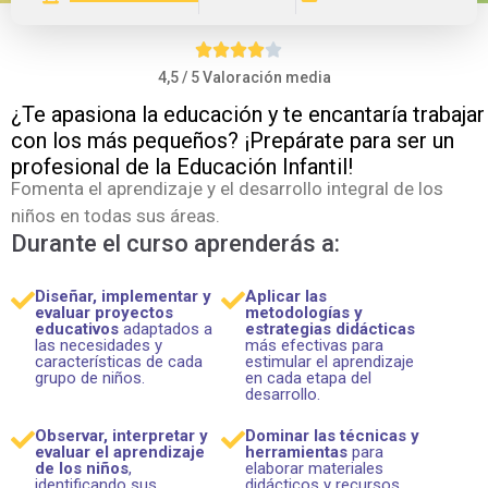
4,5 / 5 Valoración media
¿Te apasiona la educación y te encantaría trabajar
con los más pequeños? ¡Prepárate para ser un
profesional de la Educación Infantil!
Fomenta el aprendizaje y el desarrollo integral de los
niños en todas sus áreas.
Durante el curso aprenderás a:
Diseñar, implementar y
Aplicar las
evaluar proyectos
metodologías y
educativos
adaptados a
estrategias didácticas
las necesidades y
más efectivas para
características de cada
estimular el aprendizaje
grupo de niños.
en cada etapa del
desarrollo.
Observar, interpretar y
Dominar las técnicas y
evaluar el aprendizaje
herramientas
para
de los niños
,
elaborar materiales
identificando sus
didácticos y recursos