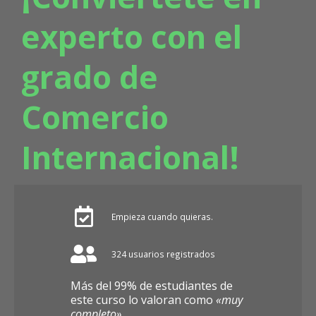
experto con el
grado de
Comercio
Internacional!
Empieza cuando quieras.
324 usuarios registrados
Más del 99% de estudiantes de
este curso lo valoran como
«muy
completo»
.