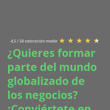
★
★
★
★
★
4,5 / 56 valoración media
¿Quieres formar
parte del mundo
globalizado de
los negocios?
¡Conviértete en