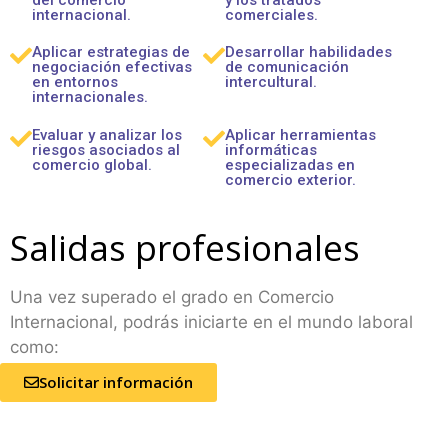
internacional.
comerciales.
Aplicar estrategias de
Desarrollar habilidades
negociación efectivas
de comunicación
en entornos
intercultural.
internacionales.
Evaluar y analizar los
Aplicar herramientas
riesgos asociados al
informáticas
comercio global.
especializadas en
comercio exterior.
Salidas profesionales
Una vez superado el grado en Comercio
Internacional, podrás iniciarte en el mundo laboral
como:
Solicitar información
Export Manager
Asesor/a de comercio exterior
Coordinador/a de logística internacional