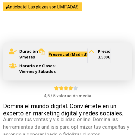
¡Anticípate! Las plazas son LIMITADAS
Título de Especialista en
Gestión de Marketing Digital
y Redes Sociales
Duración
Precio
Presencial (Madrid)
9 meses
3.500€
Horario de Clases:
Viernes y Sábados
4,5 / 5 valoración media
Domina el mundo digital. Conviértete en un
experto en marketing digital y redes sociales.
Aumenta tus ventas y visibilidad online. Domina las
herramientas de análisis para optimizar tus campañas y
aprende a generar leads o fidelizar clientes.