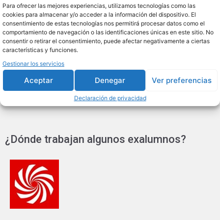
Social Media Manager.
Para ofrecer las mejores experiencias, utilizamos tecnologías como las
Content Manager.
cookies para almacenar y/o acceder a la información del dispositivo. El
consentimiento de estas tecnologías nos permitirá procesar datos como el
SEO/SEM Specialist.
comportamiento de navegación o las identificaciones únicas en este sitio. No
Analista de Datos Digitales.
consentir o retirar el consentimiento, puede afectar negativamente a ciertas
características y funciones.
Especialista en Publicidad Online.
Gestionar los servicios
Aceptar
Denegar
Ver preferencias
Declaración de privacidad
¿Dónde trabajan algunos exalumnos?