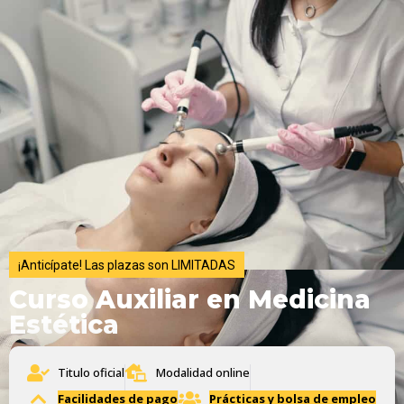
¡Anticípate! Las plazas son LIMITADAS
Curso Auxiliar en Medicina
Estética
Titulo oficial
Modalidad online
Facilidades de pago
Prácticas y bolsa de empleo