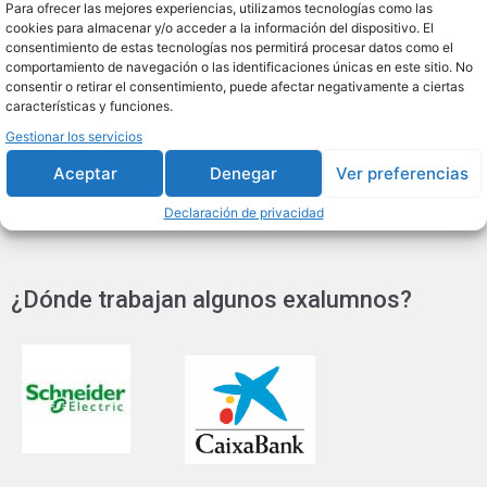
Para ofrecer las mejores experiencias, utilizamos tecnologías como las
Alto directivo
cookies para almacenar y/o acceder a la información del dispositivo. El
consentimiento de estas tecnologías nos permitirá procesar datos como el
Director Funcional
comportamiento de navegación o las identificaciones únicas en este sitio. No
Emprendedor
consentir o retirar el consentimiento, puede afectar negativamente a ciertas
Líder Emergente
características y funciones.
Gestionar los servicios
Aceptar
Denegar
Ver preferencias
Declaración de privacidad
¿Dónde trabajan algunos exalumnos?