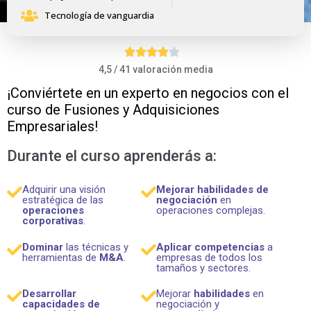
Tecnología de vanguardia
4,5 / 41 valoración media
¡Conviértete en un experto en negocios con el
curso de Fusiones y Adquisiciones
Empresariales!
Durante el curso aprenderás a:
Adquirir una visión
Mejorar habilidades de
estratégica de las
negociación
en
operaciones
operaciones complejas.
corporativas
.
Dominar
las técnicas y
Aplicar competencias
a
herramientas de
M&A
.
empresas de todos los
tamaños y sectores.
Desarrollar
Mejorar
habilidades
en
c
apacidades de
negociación y