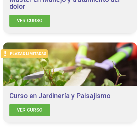
dolor
VER CURSO
PLAZAS LIMITADAS
Curso en Jardinería y Paisajismo
VER CURSO