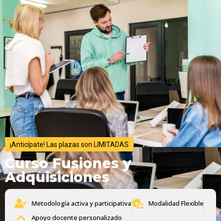
¡Anticípate! Las plazas son LIMITADAS
Curso Fusiones y
Adquisiciones
Metodología activa y participativa
Modalidad Flexible
Apoyo docente personalizado