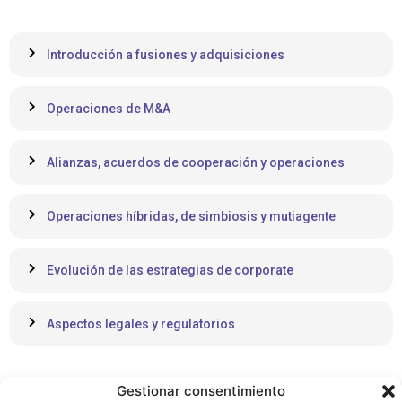
Introducción a fusiones y adquisiciones
Operaciones de M&A
Alianzas, acuerdos de cooperación y operaciones
Operaciones híbridas, de simbiosis y mutiagente
Evolución de las estrategias de corporate
Aspectos legales y regulatorios
Gestionar consentimiento
Salidas profesionales